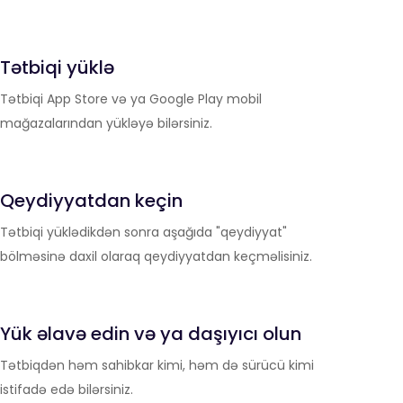
Tətbiqi yüklə
Tətbiqi App Store və ya Google Play mobil
mağazalarından yükləyə bilərsiniz.
Qeydiyyatdan keçin
Tətbiqi yüklədikdən sonra aşağıda "qeydiyyat"
bölməsinə daxil olaraq qeydiyyatdan keçməlisiniz.
Yük əlavə edin və ya daşıyıcı olun
Tətbiqdən həm sahibkar kimi, həm də sürücü kimi
istifadə edə bilərsiniz.